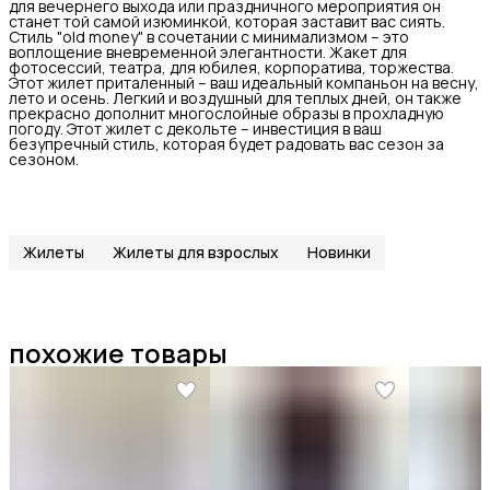
для вечернего выхода или праздничного мероприятия он
станет той самой изюминкой, которая заставит вас сиять.
Стиль "old money" в сочетании с минимализмом – это
воплощение вневременной элегантности. Жакет для
фотосессий, театра, для юбилея, корпоратива, торжества.
Этот жилет приталенный – ваш идеальный компаньон на весну,
лето и осень. Легкий и воздушный для теплых дней, он также
прекрасно дополнит многослойные образы в прохладную
погоду. Этот жилет с декольте – инвестиция в ваш
безупречный стиль, которая будет радовать вас сезон за
сезоном.
Жилеты
Жилеты для взрослых
Новинки
похожие товары