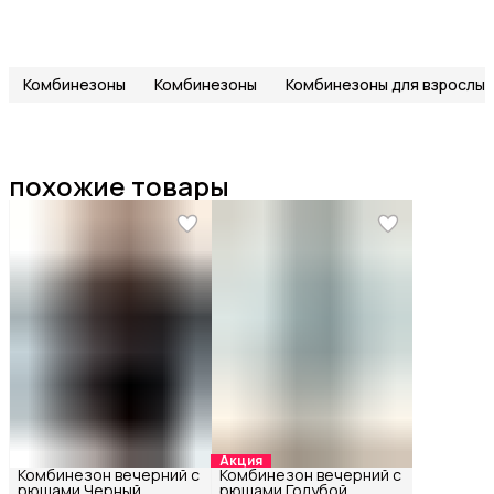
Комбинезоны
Комбинезоны
Комбинезоны для взрослых
похожие товары
Акция
Комбинезон вечерний с
Комбинезон вечерний с
рюшами Черный
рюшами Голубой