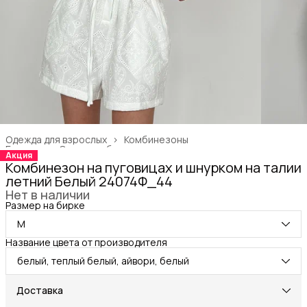
Одежда для взрослых
›
Комбинезоны
Главная
›
Одежда, обувь и аксессуары
›
Акция
Комбинезон на пуговицах и шнурком на талии
летний Белый 24074Ф_44
Нет в наличии
Размер на бирке
M
Название цвета от производителя
белый, теплый белый, айвори, белый
Доставка