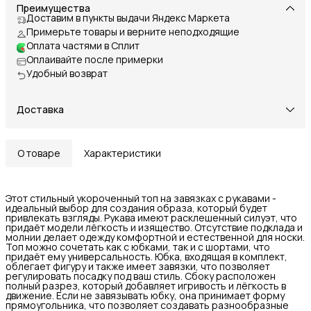
Преимущества
Доставим в пункты выдачи Яндекс Маркета
Примерьте товары и верните неподходящие
Оплата частями в Сплит
Оплаивайте после примерки
Удобный возврат
Доставка
О товаре
Характеристики
Этот стильный укороченный топ на завязках с рукавами -
идеальный выбор для создания образа, который будет
привлекать взгляды. Рукава имеют расклешенный силуэт, что
придаёт модели лёгкость и изящество. Отсутствие подклада и
молнии делает одежду комфортной и естественной для носки.
Топ можно сочетать как с юбками, так и с шортами, что
придаёт ему универсальность. Юбка, входящая в комплект,
облегает фигуру и также имеет завязки, что позволяет
регулировать посадку под ваш стиль. Сбоку расположен
полный разрез, который добавляет игривость и лёгкость в
движение. Если не завязывать юбку, она принимает форму
прямоугольника, что позволяет создавать разнообразные