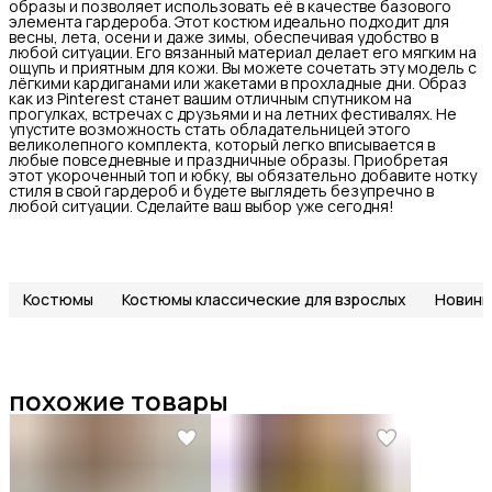
образы и позволяет использовать её в качестве базового
элемента гардероба. Этот костюм идеально подходит для
весны, лета, осени и даже зимы, обеспечивая удобство в
любой ситуации. Его вязанный материал делает его мягким на
ощупь и приятным для кожи. Вы можете сочетать эту модель с
лёгкими кардиганами или жакетами в прохладные дни. Образ
как из Pinterest станет вашим отличным спутником на
прогулках, встречах с друзьями и на летних фестивалях. Не
упустите возможность стать обладательницей этого
великолепного комплекта, который легко вписывается в
любые повседневные и праздничные образы. Приобретая
этот укороченный топ и юбку, вы обязательно добавите нотку
стиля в свой гардероб и будете выглядеть безупречно в
любой ситуации. Сделайте ваш выбор уже сегодня!
Костюмы
Костюмы классические для взрослых
Новинк
похожие товары