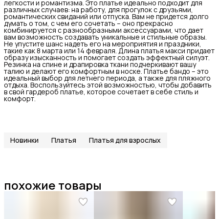
легкости и романтизма. Это платье идеально подходит для
различных случаев: на работу, для прогулок с друзьями,
романтических свиданий или отпуска. Вам не придется долго
думать о том, с чем его сочетать – оно прекрасно
комбинируется с разнообразными аксессуарами, что дает
вам возможность создавать уникальные и стильные образы.
Не упустите шанс надеть его на мероприятия и праздники,
такие как 8 марта или 14 февраля. Длина платья макси придает
образу изысканность и помогает создать эффектный силуэт.
Резинка на спине и драпировка ткани подчеркивают вашу
талию и делают его комфортным в носке. Платье бандо – это
идеальный выбор для летнего периода, а также для пляжного
отдыха. Воспользуйтесь этой возможностью, чтобы добавить
в свой гардероб платье, которое сочетает в себе стиль и
комфорт.
Новинки
Платья
Платья для взрослых
похожие товары