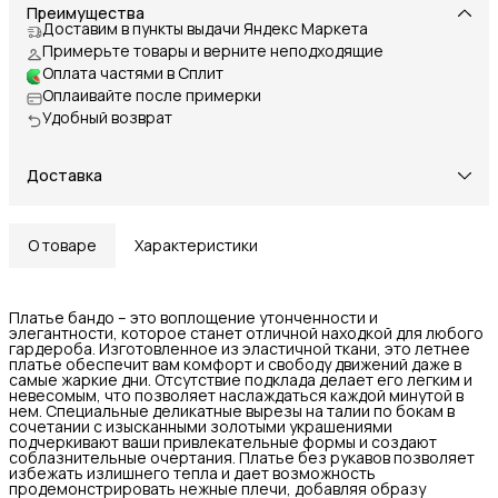
Преимущества
Доставим в пункты выдачи Яндекс Маркета
Примерьте товары и верните неподходящие
Оплата частями в Сплит
Оплаивайте после примерки
Удобный возврат
Доставка
О товаре
Характеристики
Платье бандо – это воплощение утонченности и
элегантности, которое станет отличной находкой для любого
гардероба. Изготовленное из эластичной ткани, это летнее
платье обеспечит вам комфорт и свободу движений даже в
самые жаркие дни. Отсутствие подклада делает его легким и
невесомым, что позволяет наслаждаться каждой минутой в
нем. Специальные деликатные вырезы на талии по бокам в
сочетании с изысканными золотыми украшениями
подчеркивают ваши привлекательные формы и создают
соблазнительные очертания. Платье без рукавов позволяет
избежать излишнего тепла и дает возможность
продемонстрировать нежные плечи, добавляя образу