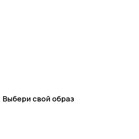
Выбери свой образ