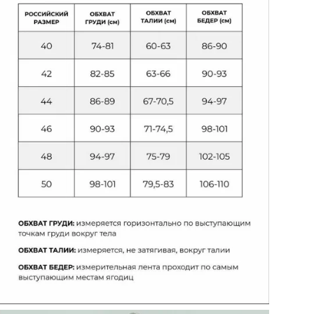
Раз
Бр