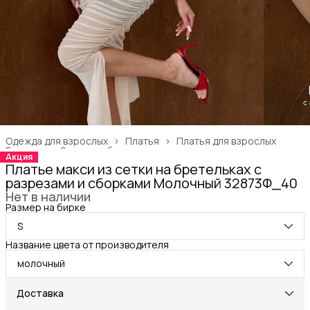
Одежда для взрослых
›
Платья
›
Платья для взрослых
Главная
›
Одежда, обувь и аксессуары
›
Акция
Платье макси из сетки на бретельках с
разрезами и сборками Молочный 32873Ф_40
Нет в наличии
Размер на бирке
S
Название цвета от производителя
молочный
Доставка