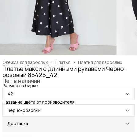
Одежда для взрослых
›
Платья
›
Платья для взрослых
Главная
›
Одежда, обувь и аксессуары
›
Платье макси с длинными рукавами Черно-
розовый 85425_42
Нет в наличии
Размер на бирке
42
Название цвета от производителя
черно-розовый
Доставка