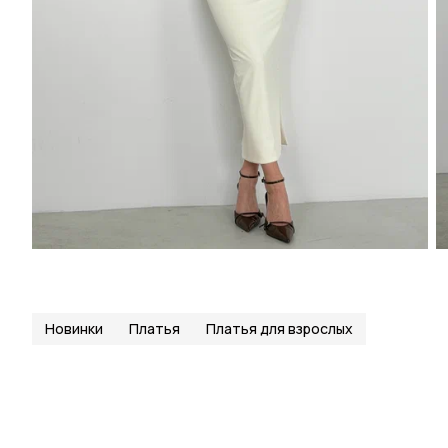
Новинки
Платья
Платья для взрослых