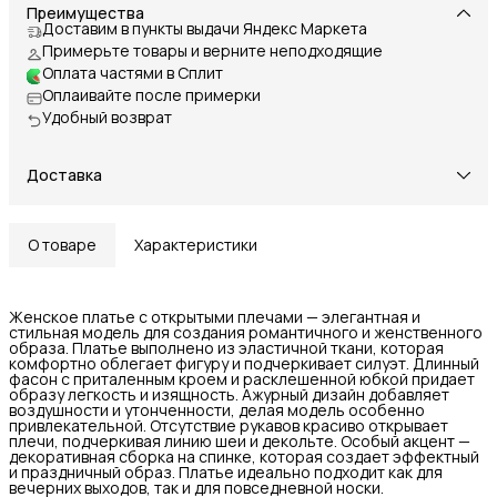
Преимущества
Доставим в пункты выдачи Яндекс Маркета
Примерьте товары и верните неподходящие
Оплата частями в Сплит
Оплаивайте после примерки
Удобный возврат
Доставка
О товаре
Характеристики
Женское платье с открытыми плечами — элегантная и
стильная модель для создания романтичного и женственного
образа. Платье выполнено из эластичной ткани, которая
комфортно облегает фигуру и подчеркивает силуэт. Длинный
фасон с приталенным кроем и расклешенной юбкой придает
образу легкость и изящность. Ажурный дизайн добавляет
воздушности и утонченности, делая модель особенно
привлекательной. Отсутствие рукавов красиво открывает
плечи, подчеркивая линию шеи и декольте. Особый акцент —
декоративная сборка на спинке, которая создает эффектный
и праздничный образ. Платье идеально подходит как для
вечерних выходов, так и для повседневной носки.