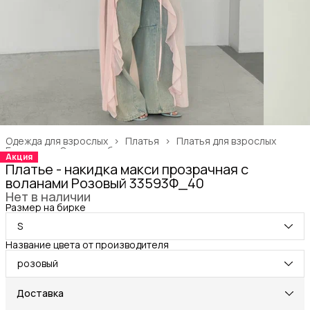
Одежда для взрослых
›
Платья
›
Платья для взрослых
Главная
›
Одежда, обувь и аксессуары
›
Акция
Платье - накидка макси прозрачная с
воланами Розовый 33593Ф_40
Нет в наличии
Размер на бирке
S
Название цвета от производителя
розовый
Доставка