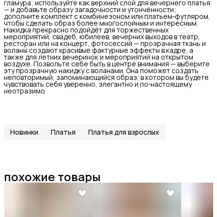
гламура; используйте как верхний слой для вечернего платья
— и добавьте образу загадочности и утончённости;
дополните комплект с комбинезоном или платьем‑футляром,
чтобы сделать образ более многослойным и интересным.
Накидка прекрасно подойдёт для торжественных
мероприятий, свадеб, юбилеев, вечерних выходов в театр,
ресторан или на концерт, фотосессий — прозрачная ткань и
воланы создают красивые фактурные эффекты в кадре, а
также для летних вечеринок и мероприятий на открытом
воздухе. Позвольте себе быть в центре внимания — выберите
эту прозрачную накидку с воланами. Она поможет создать
неповторимый, запоминающийся образ, в котором вы будете
чувствовать себя уверенно, элегантно и по‑настоящему
неотразимо.
Новинки
Платья
Платья для взрослых
похожие товары