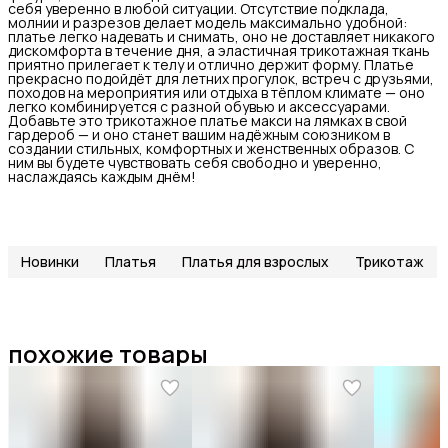
себя уверенно в любой ситуации. Отсутствие подклада,
молнии и разрезов делает модель максимально удобной:
платье легко надевать и снимать, оно не доставляет никакого
дискомфорта в течение дня, а эластичная трикотажная ткань
приятно прилегает к телу и отлично держит форму. Платье
прекрасно подойдёт для летних прогулок, встреч с друзьями,
походов на мероприятия или отдыха в тёплом климате — оно
легко комбинируется с разной обувью и аксессуарами.
Добавьте это трикотажное платье макси на лямках в свой
гардероб — и оно станет вашим надёжным союзником в
создании стильных, комфортных и женственных образов. С
ним вы будете чувствовать себя свободно и уверенно,
наслаждаясь каждым днём!
Новинки
Платья
Платья для взрослых
Трикотаж
похожие товары