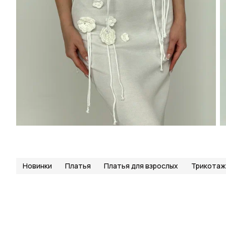
Новинки
Платья
Платья для взрослых
Трикотаж