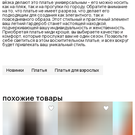
вязка делают это платье универсальным – его можно носить
как на пляж, так и на прогулки по городу. Обратите внимание
на то, что платье не имеет разреза, что делает его
подходящим для создания как элегантного, так и
повседневного образа. Этот стильный и практичный элемент
ваш летний гардероб станет настоящей находкой,
подчеркивающей вашу индивидуальность и женственность.
Приобретая платье миди кроше, вы выбираете качество и
комфорт, которые прослужат вам не один сезон. Позвольте
себе светиться в этом восхитительном платье, и всех вокруг
будет привлекать ваш уникальный стиль.
Новинки
Платья
Платья для взрослых
похожие товары