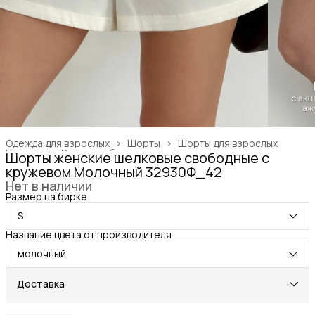
Одежда для взрослых
›
Шорты
›
Шорты для взрослых
Главная
›
Одежда, обувь и аксессуары
›
Шорты женские шелковые свободные с
кружевом Молочный 32930Ф_42
Нет в наличии
Размер на бирке
S
Название цвета от производителя
молочный
Доставка