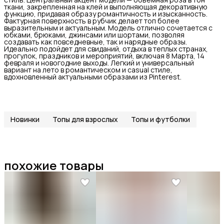
ткани, закрепленная на клей и выполняющая декоративную
функцию, придавая образу романтичность и изысканность.
Фактурная поверхность в рубчик делает топ более
выразительным и актуальным. Модель отлично сочетается с
юбками, брюками, джинсами или шортами, позволяя
создавать как повседневные, так и нарядные образы.
Идеально подойдет для свиданий, отдыха в теплых странах,
прогулок, праздников и мероприятий, включая 8 Марта, 14
февраля и новогодние выходы. Легкий и универсальный
вариант на лето в романтическом и casual стиле,
вдохновленный актуальными образами из Pinterest.
Новинки
Топы для взрослых
Топы и футболки
похожие товары