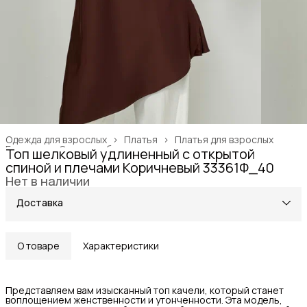
Одежда для взрослых
›
Платья
›
Платья для взрослых
Главная
›
Одежда, обувь и аксессуары
›
Топ шелковый удлиненный с открытой
спиной и плечами Коричневый 33361Ф_40
Нет в наличии
Доставка
О товаре
Характеристики
Представляем вам изысканный топ качели, который станет
воплощением женственности и утонченности. Эта модель,