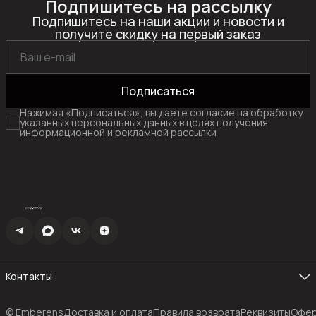
Подпишитесь на рассылку
Подпишитесь на наши акции и новости и
получите скидку на первый заказ
Подписаться
Нажимая «Подписаться», вы даете согласие на обработку
указанных персональных данных в целях получения
информационной и рекламной рассылки
Контакты
Эл. почта
info@emberens.com
© Emberens
Доставка и оплата
Правила возврата
Реквизиты
Офер