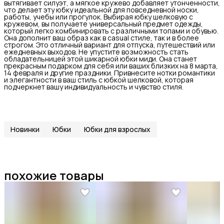
вытягивает силуэт, а мягкое кружево добавляет утонченности,
что делает эту юбку идеальной для повседневной носки,
работы, учебы или прогулок. Выбирая юбку шелковую с
кружевом, вы получаете универсальный предмет одежды,
который легко комбинировать с различными топами и обувью.
Она дополнит ваш образ как в casual стиле, так и в более
строгом. Это отличный вариант для отпуска, путешествий или
ежедневных выходов. Не упустите возможность стать
обладательницей этой шикарной юбки миди. Она станет
прекрасным подарком для себя или ваших близких на 8 марта,
14 февраля и другие праздники. Привнесите нотки романтики
и элегантности в ваш стиль с юбкой шелковой, которая
подчеркнет вашу индивидуальность и чувство стиля.
Новинки
Юбки
Юбки для взрослых
похожие товары