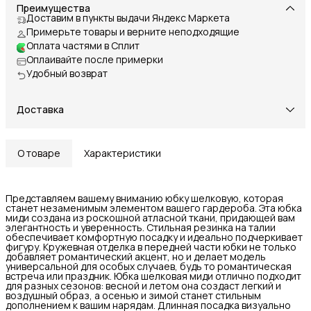
Преимущества
Доставим в пункты выдачи Яндекс Маркета
Примерьте товары и верните неподходящие
Оплата частями в Сплит
Оплаивайте после примерки
Удобный возврат
Доставка
О товаре
Характеристики
Представляем вашему вниманию юбку шелковую, которая
станет незаменимым элементом вашего гардероба. Эта юбка
миди создана из роскошной атласной ткани, придающей вам
элегантность и уверенность. Стильная резинка на талии
обеспечивает комфортную посадку и идеально подчеркивает
фигуру. Кружевная отделка в передней части юбки не только
добавляет романтический акцент, но и делает модель
универсальной для особых случаев, будь то романтическая
встреча или праздник. Юбка шелковая миди отлично подходит
для разных сезонов: весной и летом она создаст легкий и
воздушный образ, а осенью и зимой станет стильным
дополнением к вашим нарядам. Длинная посадка визуально