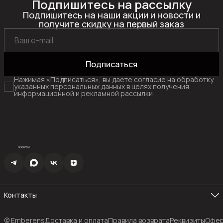
Подпишитесь на рассылку
Подпишитесь на наши акции и новости и
получите скидку на первый заказ
Подписаться
Нажимая «Подписаться», вы даете согласие на обработку
указанных персональных данных в целях получения
информационной и рекламной рассылки
Контакты
Эл. почта
info@emberens.com
© Emberens
Доставка и оплата
Правила возврата
Реквизиты
Офер